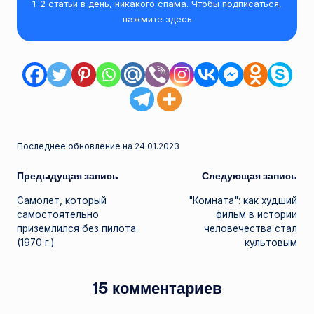
1-2 статьи в день, никакого спама. Чтобы подписаться,
нажмите здесь
Последнее обновление на 24.01.2023
Навигация
Предыдущая запись
Следующая запись
Самолет, который
"Комната": как худший
записи
самостоятельно
фильм в истории
приземлился без пилота
человечества стал
(1970 г.)
культовым
15 комментариев