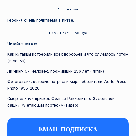
Чэн Бенхуа
Героиня очень почитаема в Китае.
Памятник Чэн Бенхуа
Читайте также:
Как китайцы истребили всех воробьёв и что случилось потом
(1958-59)
Ли Чинг-Юн: человек, проживший 256 лет (Китай)
Фотографии, которые потрясли мир: победители World Press
Photo 1955-2020
Смертельный прыжок Франца Райхельта с Эйфелевой
башни: «Летающий портной» (видео)
EMAIL ПОДПИСКА