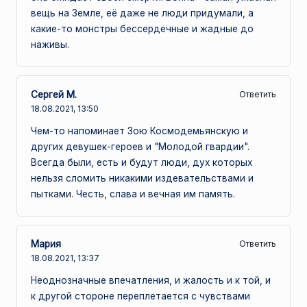
вещь на Земле, её даже не люди придумали, а
какие-то монстры бессердечные и жадные до
наживы.
Сергей М.
Ответить
18.08.2021,
13:50
Чем-то напоминает Зою Космодемьянскую и
других девушек-героев и "Молодой гвардии".
Всегда были, есть и будут люди, дух которых
нельзя сломить никакими издевательствами и
пытками. Честь, слава и вечная им память.
Мария
Ответить
18.08.2021,
13:37
Неоднозначные впечатления, и жалость и к той, и
к другой стороне переплетается с чувствами