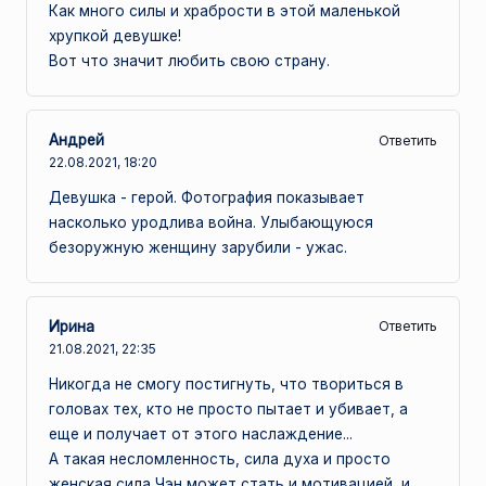
Как много силы и храбрости в этой маленькой
хрупкой девушке!
Вот что значит любить свою страну.
Андрей
Ответить
22.08.2021,
18:20
Девушка - герой. Фотография показывает
насколько уродлива война. Улыбающуюся
безоружную женщину зарубили - ужас.
Ирина
Ответить
21.08.2021,
22:35
Никогда не смогу постигнуть, что твориться в
головах тех, кто не просто пытает и убивает, а
еще и получает от этого наслаждение...
А такая несломленность, сила духа и просто
женская сила Чэн может стать и мотивацией, и