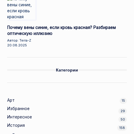
Почему вены синие, если кровь красная? Разбираем
оптическую иллюзию
Автор: Terra-Z
20.08.2025
Категории
Арт
15
Избранное
29
Интересное
50
История
158