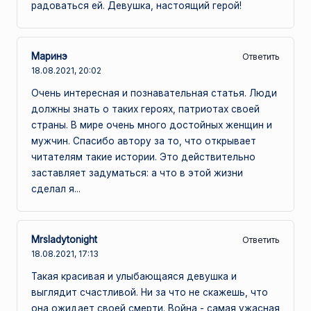
радоваться ей. Девушка, настоящий герой!
Маринэ
Ответить
18.08.2021,
20:02
Очень интересная и познавательная статья. Люди
должны знать о таких героях, патриотах своей
страны. В мире очень много достойных женщин и
мужчин. Спасибо автору за то, что открывает
читателям такие истории. Это действительно
заставляет задуматься: а что в этой жизни
сделал я...
Mrsladytonight
Ответить
18.08.2021,
17:13
Такая красивая и улыбающаяся девушка и
выглядит счастливой. Ни за что не скажешь, что
она ожидает своей смерти. Война - самая ужасная