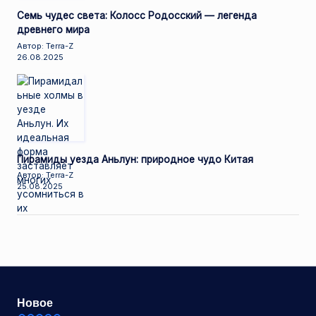
Семь чудес света: Колосс Родосский — легенда
древнего мира
Автор: Terra-Z
26.08.2025
Пирамиды уезда Аньлун: природное чудо Китая
Автор: Terra-Z
25.08.2025
Новое