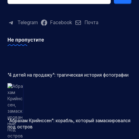
Telegram
Facebook
Почта
Не пропустите
"4 детей на продажу": трагическая история фотографии
"Абрахам Крийнссен": корабль, который замаскировался
под остров