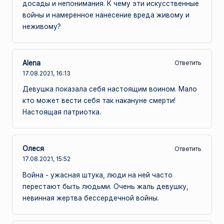
досады и непонимания. К чему эти искусственные
войны и намеренное нанесение вреда живому и
неживому?
Alena
Ответить
17.08.2021,
16:13
Девушка показала себя настоящим воином. Мало
кто может вести себя так накануне смерти!
Настоящая патриотка.
Олеся
Ответить
17.08.2021,
15:52
Война - ужасная штука, люди на ней часто
перестают быть людьми. Очень жаль девушку,
невинная жертва бессердечной войны.