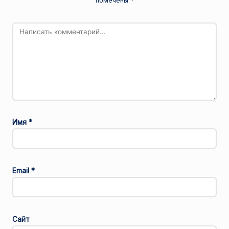
помечены
*
Имя
*
Email
*
Сайт