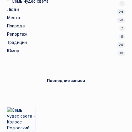
Семь чудес света
1
Люди
24
Места
50
Природа
7
Репортаж
6
Традиции
29
Юмор
10
Последние записи