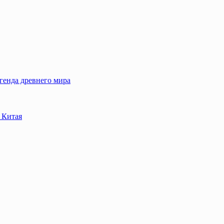
егенда древнего мира
 Китая