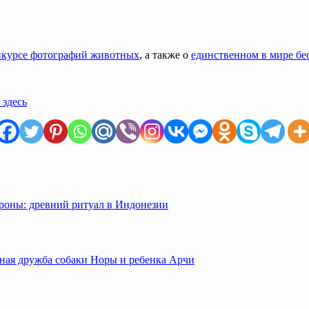
нкурсе фотографий животных
, а также о
единственном в мире бе
 здесь
роны: древний ритуал в Индонезии