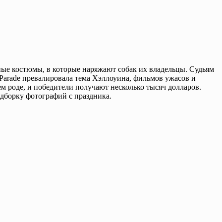
ные костюмы, в которые наряжают собак их владельцы. Судьям
 Parade превалировала тема Хэллоуина, фильмов ужасов и
м роде, и победители получают несколько тысяч долларов.
дборку фотографий с праздника.