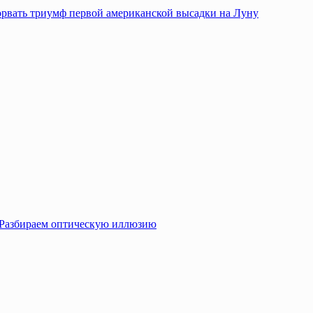
сорвать триумф первой американской высадки на Луну
? Разбираем оптическую иллюзию