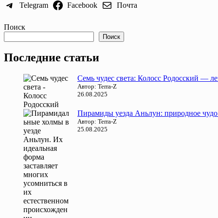
Telegram
Facebook
Почта
Поиск
Поиск
Последние статьи
Семь чудес света: Колосс Родосский — л
Автор: Terra-Z
26.08.2025
Пирамиды уезда Аньлун: природное чудо
Автор: Terra-Z
25.08.2025