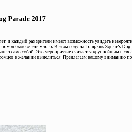
og Parade 2017
лет, и каждый раз зрители имеют возможность увидеть невероят
тюмов было очень много. В этом году на Tompkins Square's Dog
вышло само собой. Это мероприятие считается крупнейшим в свое
итомцев в желании выделиться. Предлагаем вашему вниманию по