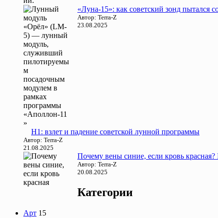
«Луна-15»: как советский зонд пытался 
Автор: Terra-Z
23.08.2025
Н1: взлет и падение советской лунной программы
Автор: Terra-Z
21.08.2025
Почему вены синие, если кровь красная
Автор: Terra-Z
20.08.2025
Категории
Арт
15