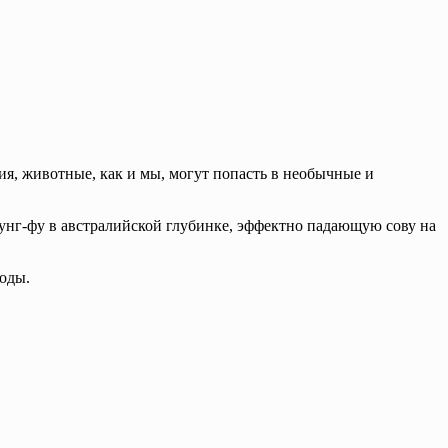
ия, животные, как и мы, могут попасть в необычные и
унг-фу в австралийской глубинке, эффектно падающую сову на
роды.