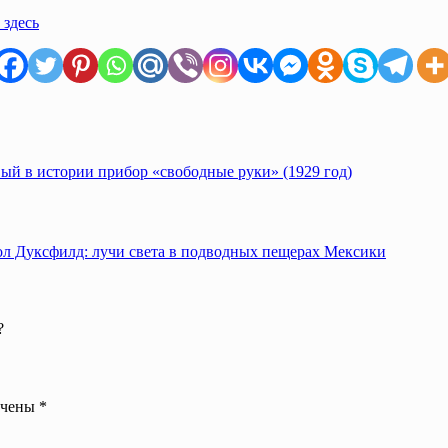
 здесь
ый в истории прибор «свободные руки» (1929 год)
?
ечены
*