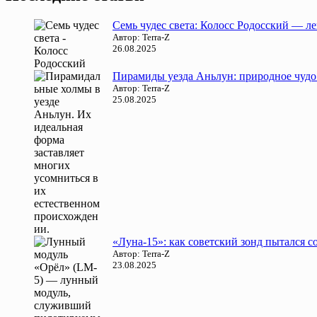
Семь чудес света: Колосс Родосский — л
Автор: Terra-Z
26.08.2025
Пирамиды уезда Аньлун: природное чудо
Автор: Terra-Z
25.08.2025
«Луна-15»: как советский зонд пытался 
Автор: Terra-Z
23.08.2025