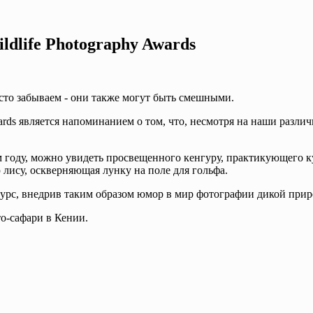
dlife Photography Awards
сто забываем - они также могут быть смешными.
ards является напоминанием о том, что, несмотря на наши различ
м году, можно увидеть просвещенного кенгуру, практикующего к
лису, оскверняющая лунку на поле для гольфа.
нкурс, внедрив таким образом юмор в мир фотографии дикой при
то-сафари в Кении.