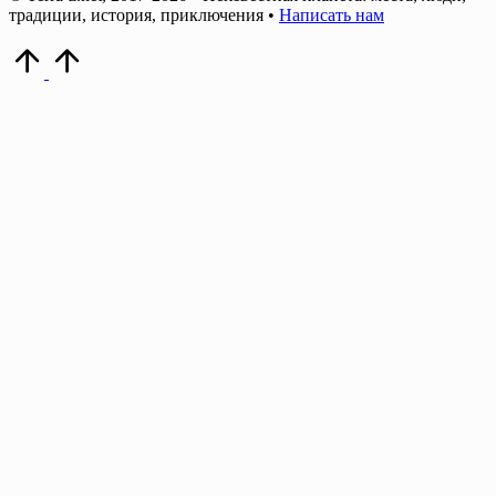
традиции, история, приключения •
Написать нам
Прокрутить
вверх