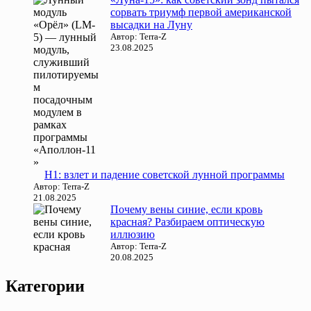
сорвать триумф первой американской
высадки на Луну
Автор: Terra-Z
23.08.2025
Н1: взлет и падение советской лунной программы
Автор: Terra-Z
21.08.2025
Почему вены синие, если кровь
красная? Разбираем оптическую
иллюзию
Автор: Terra-Z
20.08.2025
Категории