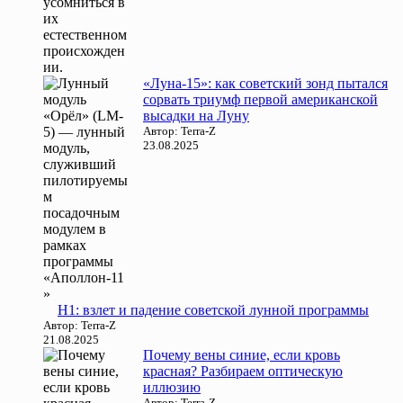
«Луна-15»: как советский зонд пытался
сорвать триумф первой американской
высадки на Луну
Автор: Terra-Z
23.08.2025
Н1: взлет и падение советской лунной программы
Автор: Terra-Z
21.08.2025
Почему вены синие, если кровь
красная? Разбираем оптическую
иллюзию
Автор: Terra-Z