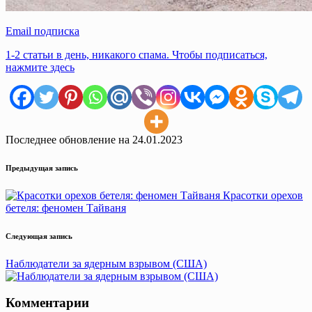
Email подписка
1-2 статьи в день, никакого спама. Чтобы подписаться,
нажмите здесь
Последнее обновление на 24.01.2023
Навигация
Предыдущая запись
записи
Красотки орехов
бетеля: феномен Тайваня
Следующая запись
Наблюдатели за ядерным взрывом (США)
Комментарии