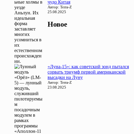
чудо Китая
Автор: Terra-Z
25.08.2025
Новое
«Луна-15»: как советский зонд пытался
сорвать триумф первой американской
высадки на Луну
Автор: Terra-Z
23.08.2025