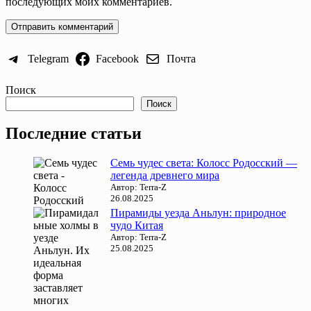
последующих моих комментариев.
Telegram
Facebook
Почта
Поиск
Поиск
Последние статьи
Семь чудес света: Колосс Родосский —
легенда древнего мира
Автор: Terra-Z
26.08.2025
Пирамиды уезда Аньлун: природное
чудо Китая
Автор: Terra-Z
25.08.2025