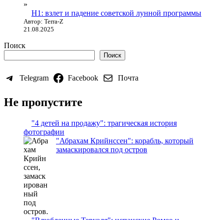
Н1: взлет и падение советской лунной программы
Автор: Terra-Z
21.08.2025
Поиск
Поиск
Telegram
Facebook
Почта
Не пропустите
"4 детей на продажу": трагическая история
фотографии
"Абрахам Крийнссен": корабль, который
замаскировался под остров