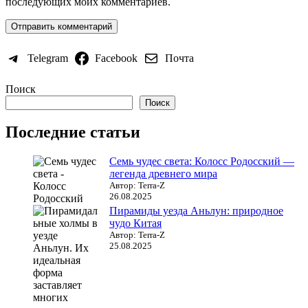
последующих моих комментариев.
Telegram
Facebook
Почта
Поиск
Поиск
Последние статьи
Семь чудес света: Колосс Родосский —
легенда древнего мира
Автор: Terra-Z
26.08.2025
Пирамиды уезда Аньлун: природное
чудо Китая
Автор: Terra-Z
25.08.2025