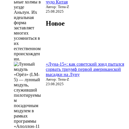
чудо Китая
Автор: Terra-Z
25.08.2025
Новое
«Луна-15»: как советский зонд пытался
сорвать триумф первой американской
высадки на Луну
Автор: Terra-Z
23.08.2025