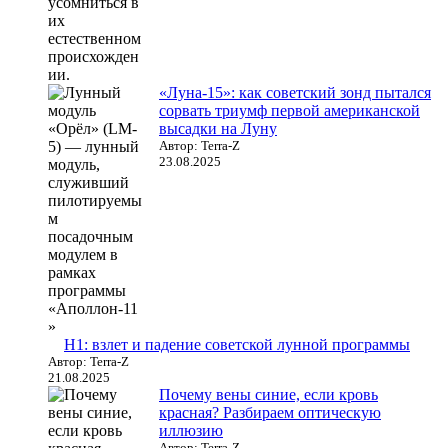
«Луна-15»: как советский зонд пытался
сорвать триумф первой американской
высадки на Луну
Автор: Terra-Z
23.08.2025
Н1: взлет и падение советской лунной программы
Автор: Terra-Z
21.08.2025
Почему вены синие, если кровь
красная? Разбираем оптическую
иллюзию
Автор: Terra-Z