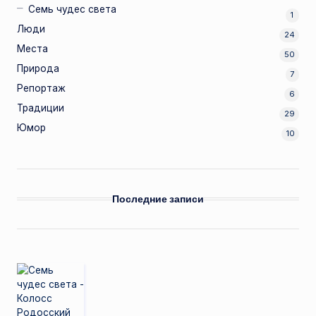
Семь чудес света
1
Люди
24
Места
50
Природа
7
Репортаж
6
Традиции
29
Юмор
10
Последние записи