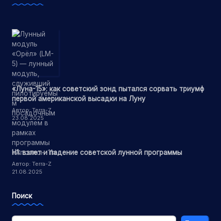
«Луна-15»: как советский зонд пытался сорвать триумф
первой американской высадки на Луну
Автор: Terra-Z
23.08.2025
Н1: взлет и падение советской лунной программы
Автор: Terra-Z
21.08.2025
Поиск