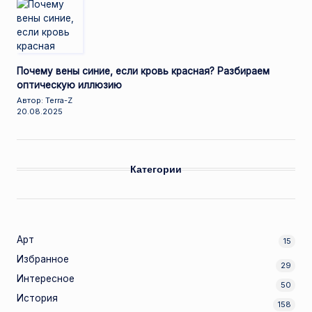
Почему вены синие, если кровь красная? Разбираем
оптическую иллюзию
Автор: Terra-Z
20.08.2025
Категории
Арт
15
Избранное
29
Интересное
50
История
158