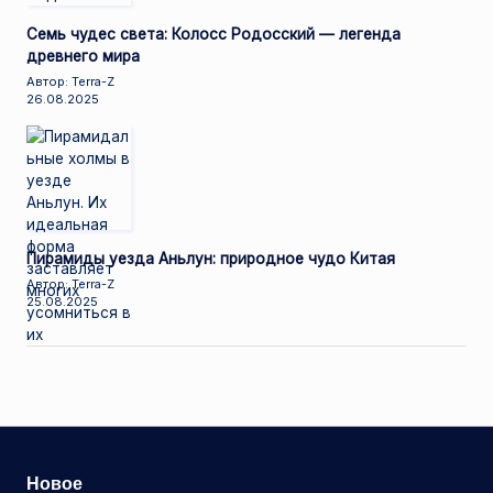
Семь чудес света: Колосс Родосский — легенда
древнего мира
Автор: Terra-Z
26.08.2025
Пирамиды уезда Аньлун: природное чудо Китая
Автор: Terra-Z
25.08.2025
Новое