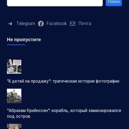
Поиск
Telegram
Facebook
Почта
Не пропустите
"4 детей на продажу": трагическая история фотографии
"Абрахам Крийнссен": корабль, который замаскировался
под остров