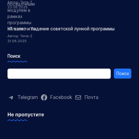
Автор: Terra-Z
23.08.2025
Н1: взлет и падение советской лунной программы
Автор: Terra-Z
21.08.2025
Поиск
Поиск
Telegram
Facebook
Почта
Не пропустите