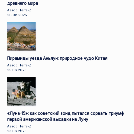
древнего мира
Автор: Terra-Z
26.08.2025
Пирамиды уезда Аньлун: природное чудо Китая
Автор: Terra-Z
25.08.2025
«Луна-15»: как советский зонд пытался сорвать триумф
первой американской высадки на Луну
Автор: Terra-Z
23.08.2025