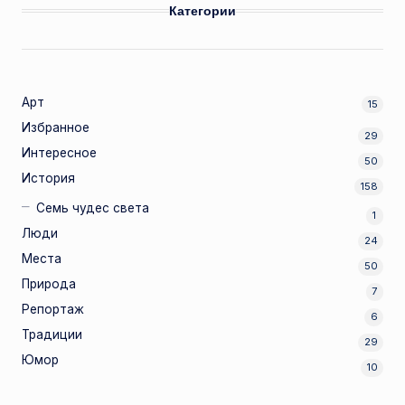
Категории
Арт
15
Избранное
29
Интересное
50
История
158
Семь чудес света
1
Люди
24
Места
50
Природа
7
Репортаж
6
Традиции
29
Юмор
10