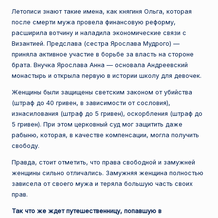
Летописи знают такие имена, как княгиня Ольга, которая
после смерти мужа провела финансовую реформу,
расширила вотчину и наладила экономические связи с
Византией. Предслава (сестра Ярослава Мудрого) —
приняла активное участие в борьбе за власть на стороне
брата. Внучка Ярослава Анна — основала Андреевский
монастырь и открыла первую в истории школу для девочек.
Женщины были защищены светским законом от убийства
(штраф до 40 гривен, в зависимости от сословия),
изнасилования (штраф до 5 гривен), оскорбления (штраф до
5 гривен). При этом церковный суд мог защитить даже
рабыню, которая, в качестве компенсации, могла получить
свободу.
Правда, стоит отметить, что права свободной и замужней
женщины сильно отличались. Замужняя женщина полностью
зависела от своего мужа и теряла большую часть своих
прав.
Так что же ждет путешественницу, попавшую в