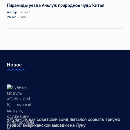
Пирамиды уезда Аньлун: природное чудо Китая
Автор: Terra-Z
25.08.2025
Новое
«Луна-15»: как советский зонд пытался сорвать триумф
первой американской высадки на Луну