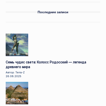
Последние записи
Семь чудес света: Колосс Родосский — легенда
древнего мира
Автор: Terra-Z
26.08.2025