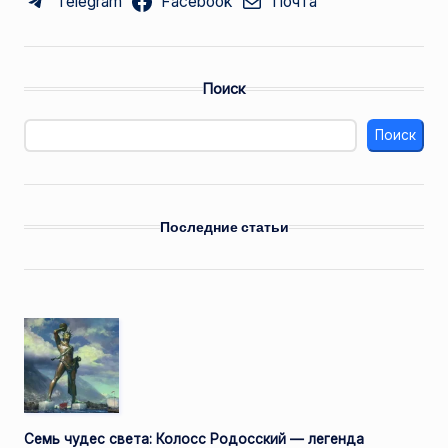
Telegram
Facebook
Почта
Поиск
Поиск
Последние статьи
Семь чудес света: Колосс Родосский — легенда