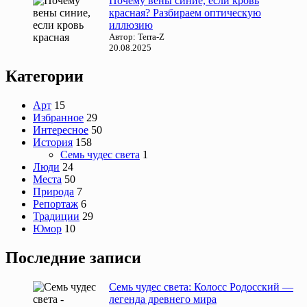
Почему вены синие, если кровь
красная? Разбираем оптическую
иллюзию
Автор: Terra-Z
20.08.2025
Категории
Арт
15
Избранное
29
Интересное
50
История
158
Семь чудес света
1
Люди
24
Места
50
Природа
7
Репортаж
6
Традиции
29
Юмор
10
Последние записи
Семь чудес света: Колосс Родосский —
легенда древнего мира