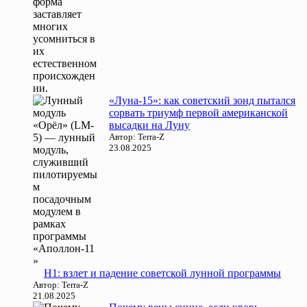
«Луна-15»: как советский зонд пытался
сорвать триумф первой американской
высадки на Луну
Автор: Terra-Z
23.08.2025
Н1: взлет и падение советской лунной программы
Автор: Terra-Z
21.08.2025