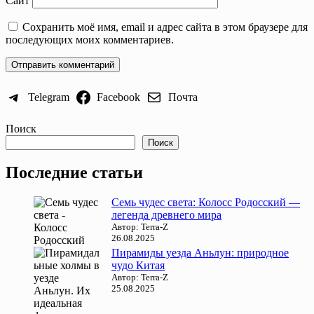
Сайт
Сохранить моё имя, email и адрес сайта в этом браузере для
последующих моих комментариев.
Telegram
Facebook
Почта
Поиск
Поиск
Последние статьи
Семь чудес света: Колосс Родосский —
легенда древнего мира
Автор: Terra-Z
26.08.2025
Пирамиды уезда Аньлун: природное
чудо Китая
Автор: Terra-Z
25.08.2025