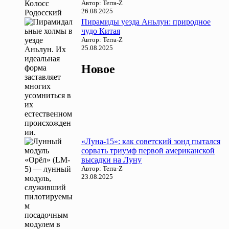
Автор: Terra-Z
26.08.2025
Пирамиды уезда Аньлун: природное
чудо Китая
Автор: Terra-Z
25.08.2025
Новое
«Луна-15»: как советский зонд пытался
сорвать триумф первой американской
высадки на Луну
Автор: Terra-Z
23.08.2025