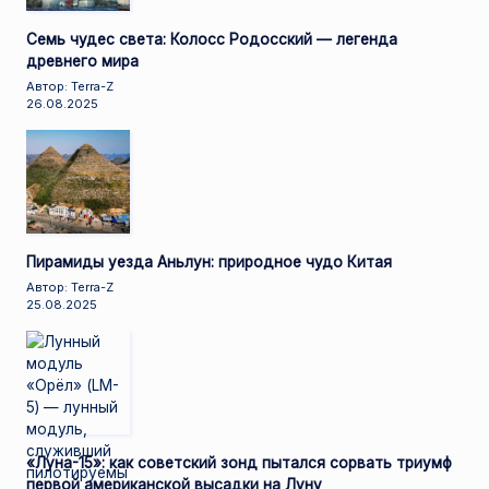
Семь чудес света: Колосс Родосский — легенда
древнего мира
Автор: Terra-Z
26.08.2025
Пирамиды уезда Аньлун: природное чудо Китая
Автор: Terra-Z
25.08.2025
«Луна-15»: как советский зонд пытался сорвать триумф
первой американской высадки на Луну