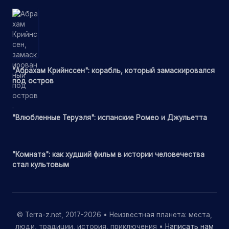
"Абрахам Крийнссен": корабль, который замаскировался
под остров
"Влюбленные Теруэля": испанские Ромео и Джульетта
"Комната": как худший фильм в истории человечества
стал культовым
© Terra-z.net, 2017-2026 • Неизвестная планета: места,
люди, традиции, история, приключения •
Написать нам