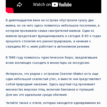
В девятнадцатом веке на острове обустроили сразу два
маяка, из-за чего здесь появилось небольшое поселение, в
котором проживали семьи смотрителей маяков. Один из
маяков продолжает функционировать и сегодня. В 60-х годах
прошлого столетия его реконструировали, а начиная с
середины 80-х, маяк работает в автономном режиме.
В 1986 году появилось туристическое бюро, предлагавшее
всем желающих съездить в монастырь на экскурсию.
Интересно, что рядом с островом Скеллиг-Майкл есть еще
один небольшой скалистый утес, и вместе они представляют
собой природный заказник. Здесь круглый год проживает
множество морских птиц, включая бакланов и глупышей.
Для них это идеальная среда обитания.
Читайте также о
отеле, которых находится одновременно во