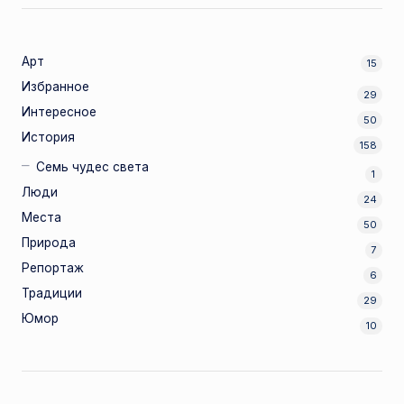
Арт
15
Избранное
29
Интересное
50
История
158
Семь чудес света
1
Люди
24
Места
50
Природа
7
Репортаж
6
Традиции
29
Юмор
10