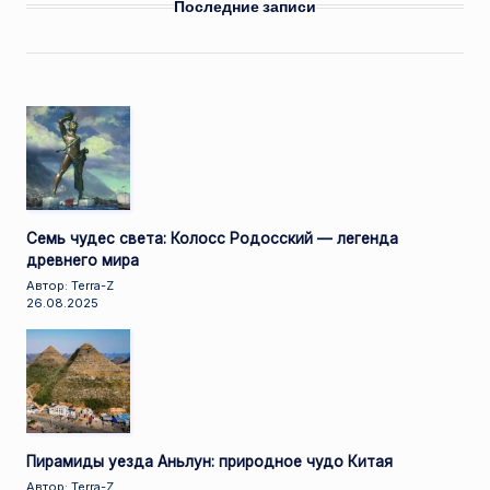
Последние записи
Семь чудес света: Колосс Родосский — легенда
древнего мира
Автор: Terra-Z
26.08.2025
Пирамиды уезда Аньлун: природное чудо Китая
Автор: Terra-Z