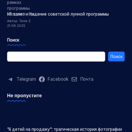
Н1: взлет и падение советской лунной программы
Автор: Terra-Z
21.08.2025
Поиск
Поиск
Telegram
Facebook
Почта
Не пропустите
"4 детей на продажу": трагическая история фотографии