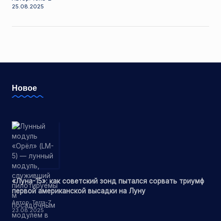
25.08.2025
Новое
«Луна-15»: как советский зонд пытался сорвать триумф
первой американской высадки на Луну
Автор: Terra-Z
23.08.2025