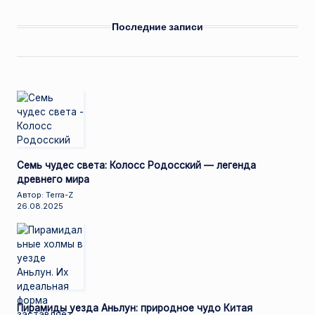
Последние записи
Семь чудес света: Колосс Родосский — легенда
древнего мира
Автор: Terra-Z
26.08.2025
Пирамиды уезда Аньлун: природное чудо Китая