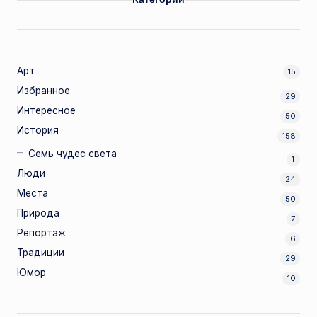
Арт
15
Избранное
29
Интересное
50
История
158
Семь чудес света
1
Люди
24
Места
50
Природа
7
Репортаж
6
Традиции
29
Юмор
10