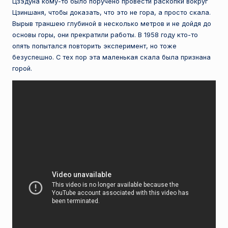
Цзэдуна кому-то было поручено провести раскопки вокруг
Цзиншаня, чтобы доказать, что это не гора, а просто скала.
Вырыв траншею глубиной в несколько метров и не дойдя до
основы горы, они прекратили работы. В 1958 году кто-то
опять попытался повторить эксперимент, но тоже
безуспешно. С тех пор эта маленькая скала была признана
горой.