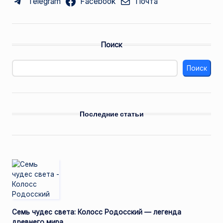
Telegram
Facebook
Почта
Поиск
Поиск
Последние статьи
Семь чудес света: Колосс Родосский — легенда
древнего мира