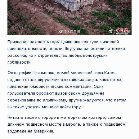
Признавая важность горы Цзиншань как туристической
привлекательности, власти Шоугуана запретили не только
раскопки, но и строительство любых конструкций
поблизости.
Фотографии Цзиньшань, самой маленькой горы Китая,
недавно стали вирусными в китайских социальных сетях,
привлекая юмористические комментарии. Одни
пользователи бросают вызов своим друзьям на
соревнование по альпинизму, другие жалуются, что летом
высокие урожаи мешают найти гору.
Читайте также о
городе в метеоритном кратере
,
самом
длинном подвесном мосте в Европе
, а также о
подводном
водопаде на Маврикии.