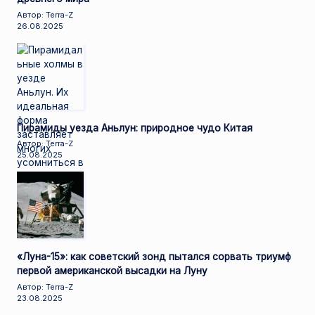
Автор: Terra-Z
26.08.2025
Пирамиды уезда Аньлун: природное чудо Китая
Автор: Terra-Z
25.08.2025
«Луна-15»: как советский зонд пытался сорвать триумф
первой американской высадки на Луну
Автор: Terra-Z
23.08.2025