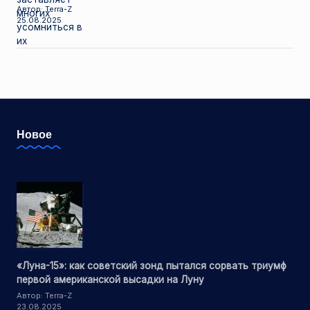
Автор: Terra-Z
25.08.2025
Новое
«Луна-15»: как советский зонд пытался сорвать триумф
первой американской высадки на Луну
Автор: Terra-Z
23.08.2025