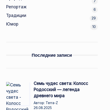
7
Репортаж
6
Традиции
29
Юмор
10
Последние записи
Семь чудес света: Колосс
Родосский — легенда
древнего мира
Автор: Terra-Z
26.08.2025