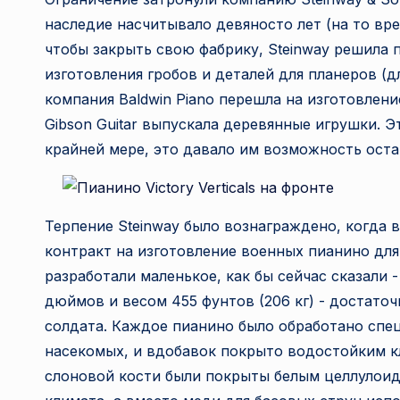
наследие насчитывало девяносто лет (на то вре
чтобы закрыть свою фабрику, Steinway решила
изготовления гробов и деталей для планеров (дл
компания Baldwin Piano перешла на изготовлен
Gibson Guitar выпускала деревянные игрушки. Э
крайней мере, это давало им возможность оста
Терпение Steinway было вознаграждено, когда
контракт на изготовление военных пианино для
разработали маленькое, как бы сейчас сказали 
дюймов и весом 455 фунтов (206 кг) - достаточ
солдата. Каждое пианино было обработано спе
насекомых, и вдобавок покрыто водостойким к
слоновой кости были покрыты белым целлулоид