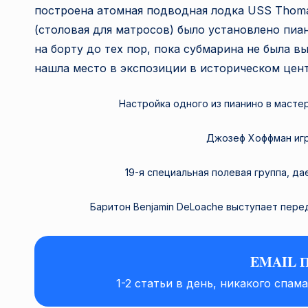
построена атомная подводная лодка USS Thomas 
(столовая для матросов) было установлено пиа
на борту до тех пор, пока субмарина не была вы
нашла место в экспозиции в историческом цен
Настройка одного из пианино в масте
Джозеф Хоффман игр
19-я специальная полевая группа, дае
Баритон Benjamin DeLoache выступает перед
EMAIL 
1-2 статьи в день, никакого спам