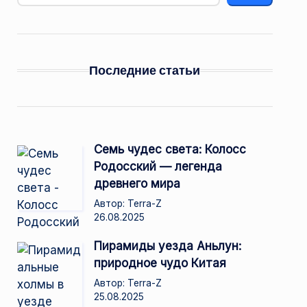
Последние статьи
Семь чудес света: Колосс
Родосский — легенда
древнего мира
Автор: Terra-Z
26.08.2025
Пирамиды уезда Аньлун:
природное чудо Китая
Автор: Terra-Z
25.08.2025