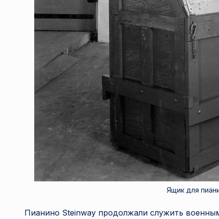
Ящик для пианин
Пианино Steinway продолжали служить военным 