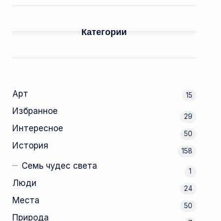
Категории
Арт
15
Избранное
29
Интересное
50
История
158
Семь чудес света
1
Люди
24
Места
50
Природа