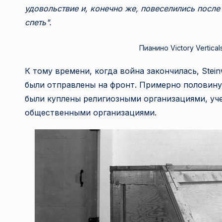
удовольствие и, конечно же, повеселились после
спеть".
Пианино Victory Vertica
К тому времени, когда война закончилась, Stei
были отправлены на фронт. Примерно половину
были куплены религиозными организациями, уч
общественными организациями.