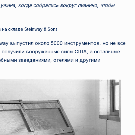
 ужина, когда собрались вокруг пианино, чтобы
ls на складе Steinway & Sons
nway выпустил около 5000 инструментов, но не все
 получили вооруженные силы США, а остальные
ебными заведениями, отелями и другими