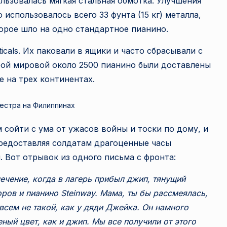
льзовалась мягкая стальная обмотка. Улучшения
использовалось всего 33 фунта (15 кг) металла,
торое шло на одно стандартное пианино.
icals. Их паковали в ящики и часто сбрасывали с
ой мировой около 2500 пианино были доставлены
 на трех континентах.
естра на Филиппинах
сойти с ума от ужасов войны и тоски по дому, и
предоставляя солдатам драгоценные часы
. Вот отрывок из одного письма с фронта:
ечение, когда в лагерь прибыл джип, тянущий
ров и пианино Steinway. Мама, ты бы рассмеялась,
овсем не такой, как у дяди Джейка. Он намного
ый цвет, как и джип. Мы все получили от этого