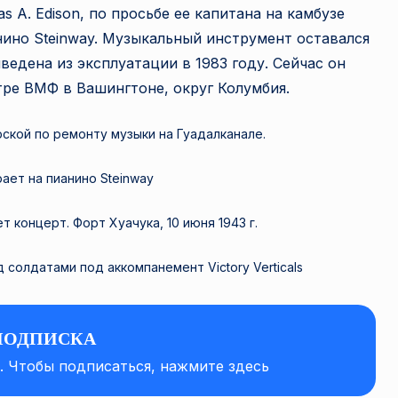
A. Edison, по просьбе ее капитана на камбузе
нино Steinway. Музыкальный инструмент оставался
ведена из эксплуатации в 1983 году. Сейчас он
тре ВМФ в Вашингтоне, округ Колумбия.
рской по ремонту музыки на Гуадалканале.
ает на пианино Steinway
т концерт. Форт Хуачука, 10 июня 1943 г.
 солдатами под аккомпанемент Victory Verticals
ПОДПИСКА
а. Чтобы подписаться, нажмите здесь