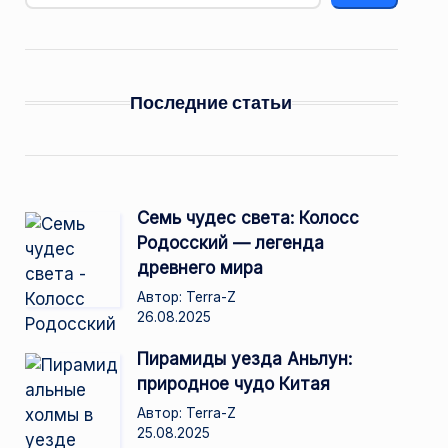
Последние статьи
Семь чудес света: Колосс
Родосский — легенда
древнего мира
Автор: Terra-Z
26.08.2025
Пирамиды уезда Аньлун:
природное чудо Китая
Автор: Terra-Z
25.08.2025