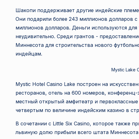
Шакопи поддерживает другие индейские племен
Они подарили более 243 миллионов долларов с 
миллионов долларов. Деньги используются для 
неудивительно. Среди грантов - предоставлени
Миннесота для строительства нового футбольно
индейцам.
Mystic Lake 
Mystic Hotel Casino Lake построен на искусстве
ресторанов, отель на 600 номеров, конференц-з
местный открытый амфитеатр и первоклассные по
четвертым по величине индейским казино в стр
В сочетании с Little Six Casino, которое такж
львиную долю прибыли всего штата Миннесота 