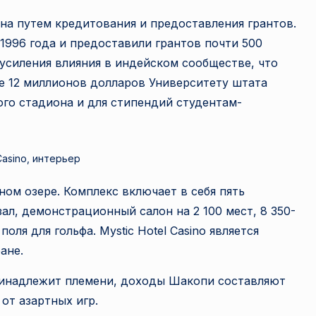
а путем кредитования и предоставления грантов.
1996 года и предоставили грантов почти 500
усиления влияния в индейском сообществе, что
е 12 миллионов долларов Университету штата
го стадиона и для стипендий студентам-
Casino, интерьер
нном озере. Комплекс включает в себя пять
ал, демонстрационный салон на 2 100 мест, 8 350-
ля для гольфа. Mystic Hotel Casino является
ане.
е принадлежит племени, доходы Шакопи составляют
от азартных игр.