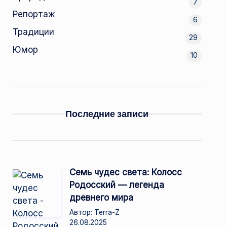
7
Репортаж
6
Традиции
29
Юмор
10
Последние записи
Семь чудес света: Колосс
Родосский — легенда
древнего мира
Автор: Terra-Z
26.08.2025