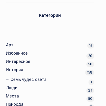
Категории
Арт
15
Избранное
29
Интересное
50
История
158
Семь чудес света
1
Люди
24
Места
50
Природа