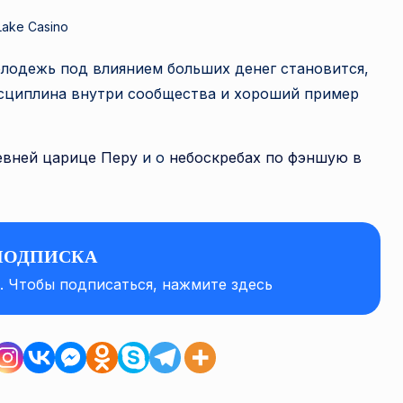
Lake Casino
олодежь под влиянием больших денег становится,
дисциплина внутри сообщества и хороший пример
евней царице Перу
и о
небоскребах по фэншую в
ПОДПИСКА
а. Чтобы подписаться, нажмите здесь