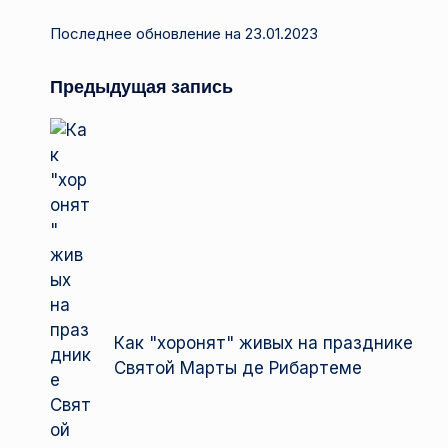
Последнее обновление на 23.01.2023
Навигация
Предыдущая запись
записи
Как "хоронят" живых на празднике
Святой Марты де Рибартеме