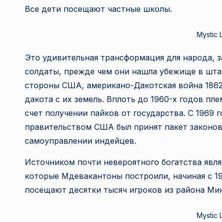
Все дети посещают частные школы.
Mystic 
Это удивительная трансформация для народа, 
солдаты, прежде чем они нашла убежище в шта
стороны США, американо-Дакотская война 1862
дакота с их земель. Вплоть до 1960-х годов пл
счет получении пайков от государства. С 1969 
правительством США был принят пакет законов
самоуправлении индейцев.
Источником почти невероятного богатства явл
которые Мдевакантоны построили, начиная с 199
посещают десятки тысяч игроков из района Ми
Mystic 