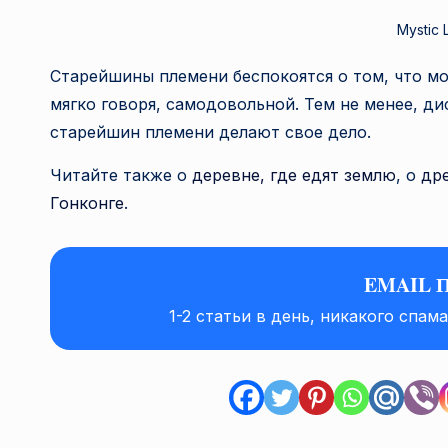
Mystic 
Старейшины племени беспокоятся о том, что м
мягко говоря, самодовольной. Тем не менее, 
старейшин племени делают свое дело.
Читайте также о
деревне, где едят землю
, о
др
Гонконге
.
EMAIL 
1-2 статьи в день, никакого спам