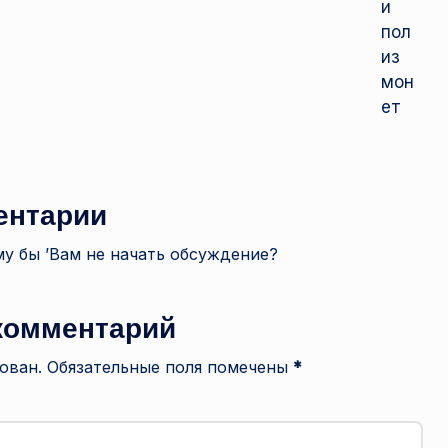
ентарии
у бы ’Вам не начать обсуждение?
комментарий
ован.
Обязательные поля помечены
*