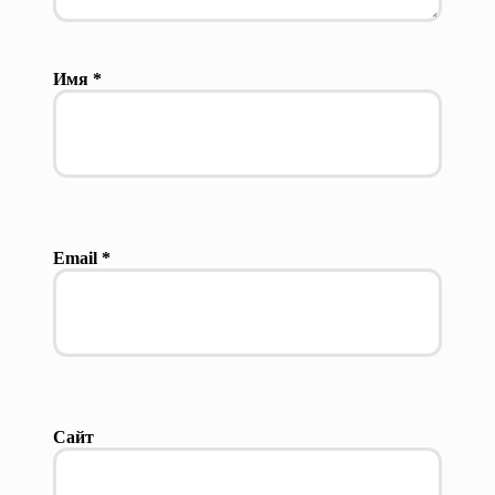
Имя
*
Email
*
Сайт