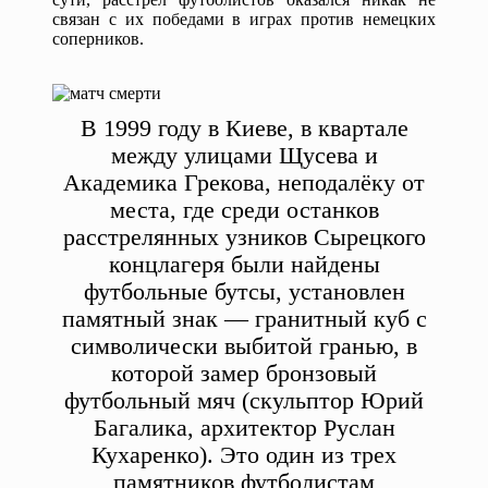
связан с их победами в играх против немецких
соперников.
В 1999 году в Киеве, в квартале
между улицами Щусева и
Академика Грекова, неподалёку от
места, где среди останков
расстрелянных узников Сырецкого
концлагеря были найдены
футбольные бутсы, установлен
памятный знак — гранитный куб с
символически выбитой гранью, в
которой замер бронзовый
футбольный мяч (скульптор Юрий
Багалика, архитектор Руслан
Кухаренко). Это один из трех
памятников футболистам