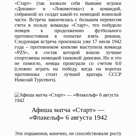
«Старт» (так назвали себя бывшие игроки
«Динамо» и «Локомотива») и командой,
собранной из солдат какой-то немецкой воинской
части. Встреча закончилась с большим перевесом
счета в пользу команды «Старт», что побудило
немцев к продолжению футбольного
противостояния в попытке взять реванш.
Следующая встреча произошла уже 17 июля 1942
года – противником киевлян выступила команда
«PZS», в состав которой вошли лучшие
спортсмены немецкой танковой дивизии. Но и это
не помогло, немцы проиграли со счетом 6:0
(сложно играть на победу, когда на воротах
противника стоит лучший вратарь СССР
Николай Турсевич).
Афиша матча «Старт» —
«Флакельф» 6 августа 1942
Эти поражения, конечно, не способствовали росту