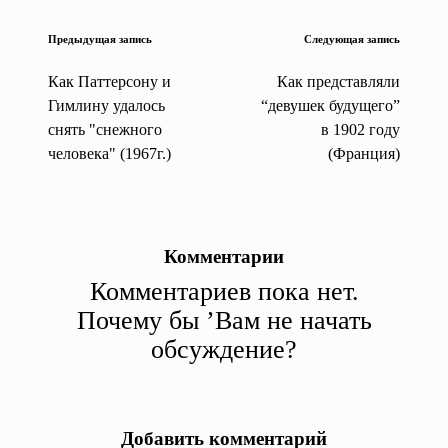
Навигация
Предыдущая запись
Следующая запись
записи
Как Паттерсону и
Как представляли
Гимлину удалось
“девушек будущего”
снять "снежного
в 1902 году
человека" (1967г.)
(Франция)
Комментарии
Комментариев пока нет.
Почему бы ’Вам не начать
обсуждение?
Добавить комментарий