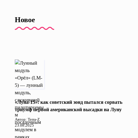
Новое
«Луна-15»: как советский зонд пытался сорвать
триумф первой американской высадки на Луну
Автор: Terra-Z
23.08.2025