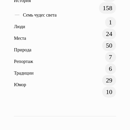
История
158
Семь чудес света
1
Люди
24
Места
50
Природа
7
Репортаж
6
Традиции
29
Юмор
10