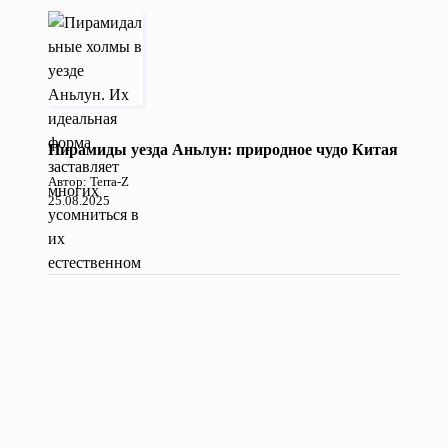
Пирамиды уезда Аньлун: природное чудо Китая
Автор: Terra-Z
25.08.2025