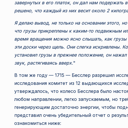
завернутых в его платок, он дал нам подержать в
решено, что каждый из них весит около 2 килог
Я делаю вывод, не только на основании этого, но
что грузы прикреплены к каким-то подвижным ил
время вращения можно ясно слышать, как грузы 
эти доски через щель. Они слегка искривлены. К
установил грузы в прежнее положение, он нажал
звук, растягиваясь вверх.
"
В том же году — 1715 — Бесслер разрешил исс
исследования комитет из 12 выдающихся иссле
утверждалось, что колесо Бесслера было наст
любом направлении, легко запускаемым, но тр
генерирующим достаточно энергии, чтобы подня
представил очень убедительный отчет о резуль
ознакомиться ниже: