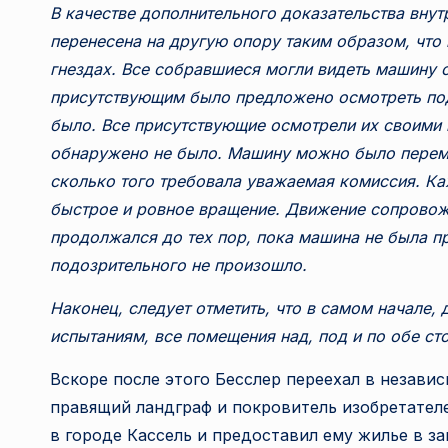
В качестве дополнительного доказательства вну
перенесена на другую опору таким образом, что
гнездах. Все собравшиеся могли видеть машину с
присутствующим было предложено осмотреть под
было. Все присутствующие осмотрели их своими 
обнаружено не было. Машину можно было переме
сколько того требовала уважаемая комиссия. Ка
быстрое и ровное вращение. Движение сопрово
продолжался до тех пор, пока машина не была п
подозрительного не произошло.
Наконец, следует отметить, что в самом начале,
испытаниям, все помещения над, под и по обе с
Вскоре после этого Бесслер переехал в независ
правящий ландграф и покровитель изобретател
в городе Кассель и предоставил ему жилье в за