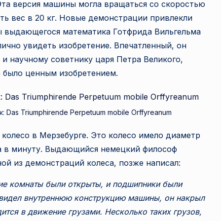
Эта версия машины могла вращаться со скоростью
ть вес в 20 кг. Новые демонстрации привлекли
ны выдающегося математика Готфрида Вильгельма
ично увидеть изобретение. Впечатленный, он
 и научному советнику царя Петра Великого,
а было ценным изобретением.
к:
Das Triumphirende Perpetuum mobile Orffyreanum
 колесо в Мерзебурге. Это колесо имело диаметр
та в минуту. Выдающийся немецкий философ
ой из демонстраций колеса, позже написал:
ние комнаты были открыты, и подшипники были
увидел внутреннюю конструкцию машины, он накрыл
дится в движение грузами. Несколько таких грузов,