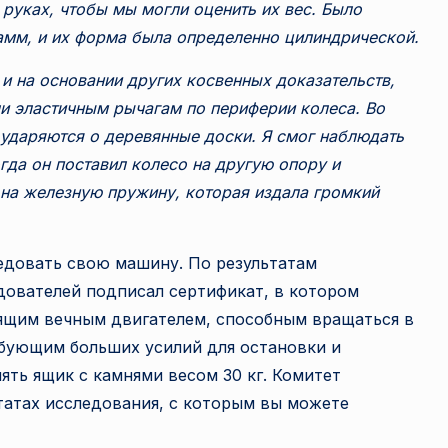
 руках, чтобы мы могли оценить их вес. Было
рамм, и их форма была определенно цилиндрической.
 и на основании других косвенных доказательств,
и эластичным рычагам по периферии колеса. Во
ударяются о деревянные доски. Я смог наблюдать
огда он поставил колесо на другую опору и
 на железную пружину, которая издала громкий
ледовать свою машину. По результатам
дователей подписал сертификат, в котором
оящим вечным двигателем, способным вращаться в
ебующим больших усилий для остановки и
ть ящик с камнями весом 30 кг. Комитет
татах исследования, с которым вы можете