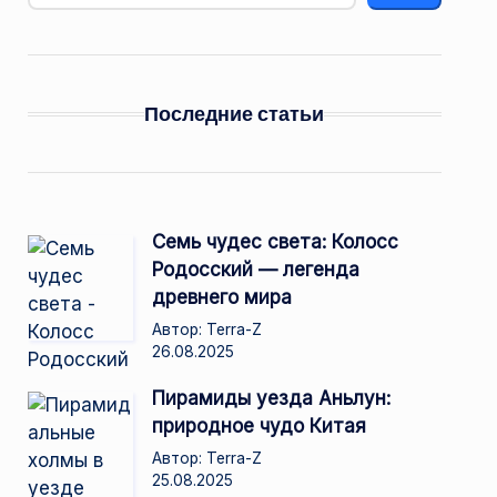
Последние статьи
Семь чудес света: Колосс
Родосский — легенда
древнего мира
Автор: Terra-Z
26.08.2025
Пирамиды уезда Аньлун:
природное чудо Китая
Автор: Terra-Z
25.08.2025