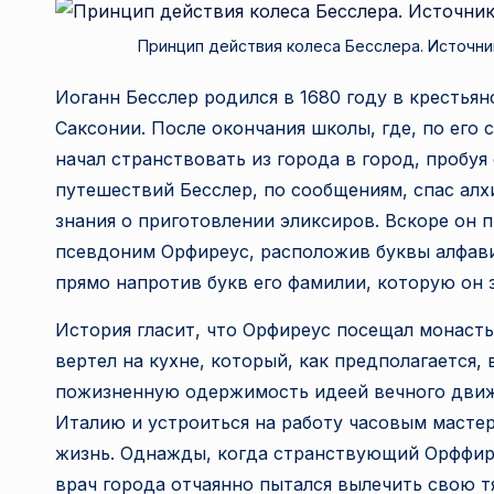
Принцип действия колеса Бесслера. Источни
Иоганн Бесслер родился в 1680 году в крестьян
Саксонии. После окончания школы, где, по его 
начал странствовать из города в город, пробуя
путешествий Бесслер, по сообщениям, спас алх
знания о приготовлении эликсиров. Вскоре он 
псевдоним Орфиреус, расположив буквы алфави
прямо напротив букв его фамилии, которую он з
История гласит, что Орфиреус посещал монасты
вертел на кухне, который, как предполагается, 
пожизненную одержимость идеей вечного движе
Италию и устроиться на работу часовым мастер
жизнь. Однажды, когда странствующий Орффиреу
врач города отчаянно пытался вылечить свою 