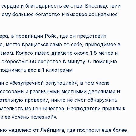
 сердце и благодарность ее отца. Впоследствии
 ему большое богатство и высокое социальное
Гера, в провинции Ройс, где он представил
ю, могло вращаться само по себе, приводимое в
мом. Колесо имело диаметр около 1,8 метра и
й скоростью 60 оборотов в минуту. С помощью
поднимать вес в 1 килограмм.
 с «безупречной репутацией», в том числе
офессорами и различными местными дворянами и
тельную проверку, никто не смог обнаружить
азательств мошенничества. Наблюдатели пришли к
и ее «очень полезной».
вню недалеко от Лейпцига, где построил еще более