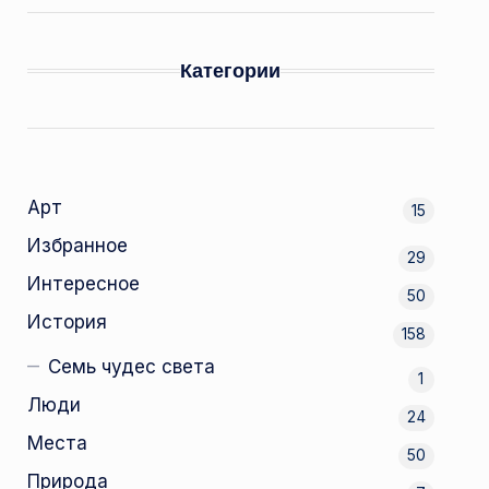
Категории
Арт
15
Избранное
29
Интересное
50
История
158
Семь чудес света
1
Люди
24
Места
50
Природа