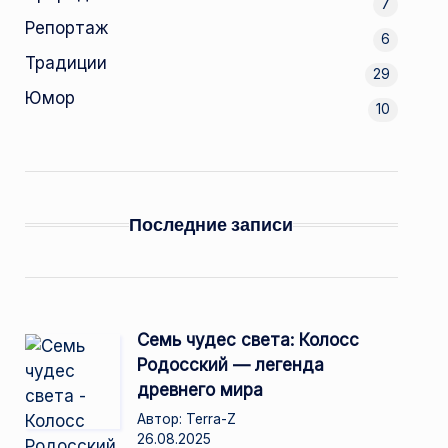
7
Репортаж
6
Традиции
29
Юмор
10
Последние записи
Семь чудес света: Колосс
Родосский — легенда
древнего мира
Автор: Terra-Z
26.08.2025