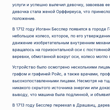
услуги и успешно вылечил девочку, завоевав ее
девочка стала женой Орффиреуса, что принесло
положение.
В 1712 году Иоганн Бесслер появился в городе 
небольшое колесо, которое, по его утверждени
движение изобретательным внутренним механиз
вращалось на горизонтальной оси с постоянно
веревки, обмотанной вокруг оси, колесо могло 
Устройство было осмотрено несколькими лицами
графом и графиней Ройс, а также врачами, пр
высокопоставленными лицами. Несмотря на тща
никакого скрытого источника энергии или док
выводу, что машина была подлинной, и объявил
В 1713 году Бесслер переехал в Драшвиц, дере