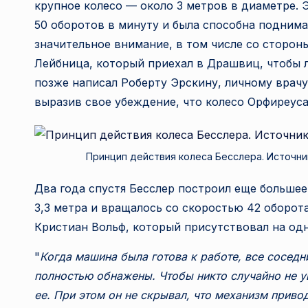
крупное колесо — около 3 метров в диаметре. 
50 оборотов в минуту и была способна поднима
значительное внимание, в том числе со сторо
Лейбница, который приехал в Драшвиц, чтобы л
позже написал Роберту Эрскину, личному врачу
выразив свое убеждение, что колесо Орфиреус
Принцип действия колеса Бесслера. Источни
Два года спустя Бесслер построил еще большее
3,3 метра и вращалось со скоростью 42 оборо
Кристиан Вольф, который присутствовал на одн
"
Когда машина была готова к работе, все сосед
полностью обнажены. Чтобы никто случайно не 
ее. При этом он не скрывал, что механизм приво