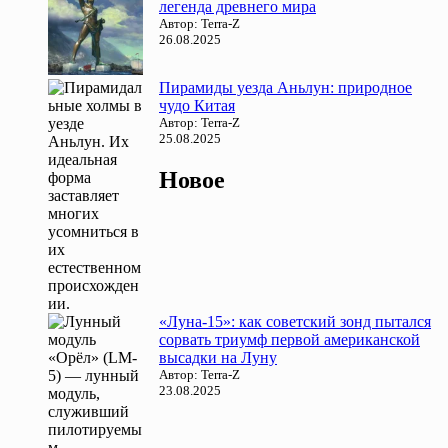
легенда древнего мира
Автор: Terra-Z
26.08.2025
Пирамиды уезда Аньлун: природное
чудо Китая
Автор: Terra-Z
25.08.2025
Новое
«Луна-15»: как советский зонд пытался
сорвать триумф первой американской
высадки на Луну
Автор: Terra-Z
23.08.2025