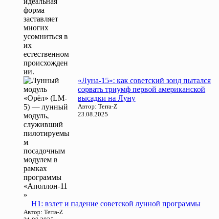
«Луна-15»: как советский зонд пытался
сорвать триумф первой американской
высадки на Луну
Автор: Terra-Z
23.08.2025
Н1: взлет и падение советской лунной программы
Автор: Terra-Z