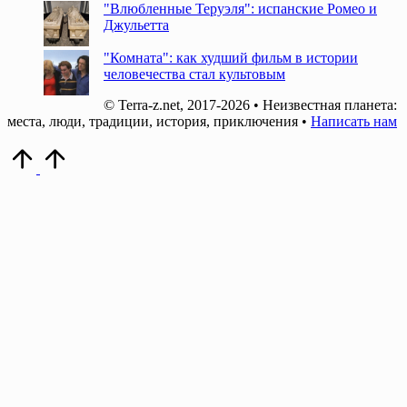
"Влюбленные Теруэля": испанские Ромео и
Джульетта
"Комната": как худший фильм в истории
человечества стал культовым
© Terra-z.net, 2017-2026 • Неизвестная планета:
места, люди, традиции, история, приключения •
Написать нам
Прокрутить
вверх