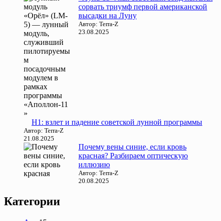
сорвать триумф первой американской
высадки на Луну
Автор: Terra-Z
23.08.2025
Н1: взлет и падение советской лунной программы
Автор: Terra-Z
21.08.2025
Почему вены синие, если кровь
красная? Разбираем оптическую
иллюзию
Автор: Terra-Z
20.08.2025
Категории