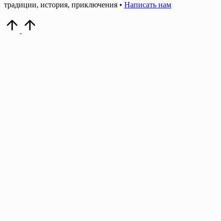
традиции, история, приключения •
Написать нам
Прокрутить
вверх