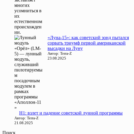
«Луна-15»: как советский зонд пытался
сорвать триумф первой американской
высадки на Луну
Автор: Terra-Z
23.08.2025
Н1: взлет и падение советской лунной программы
Автор: Terra-Z
21.08.2025
Поиск