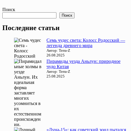
Поиск
Поиск
Последние статьи
Семь чудес света: Колосс Родосский —
легенда древнего мира
Автор: Terra-Z
26.08.2025
Пирамиды уезда Аньлун: природное
чудо Китая
Автор: Terra-Z
25.08.2025
«Луна-15»: как советский зонд пытался