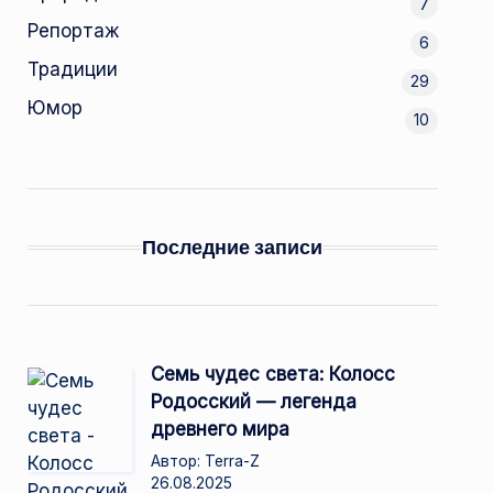
7
Репортаж
6
Традиции
29
Юмор
10
Последние записи
Семь чудес света: Колосс
Родосский — легенда
древнего мира
Автор: Terra-Z
26.08.2025