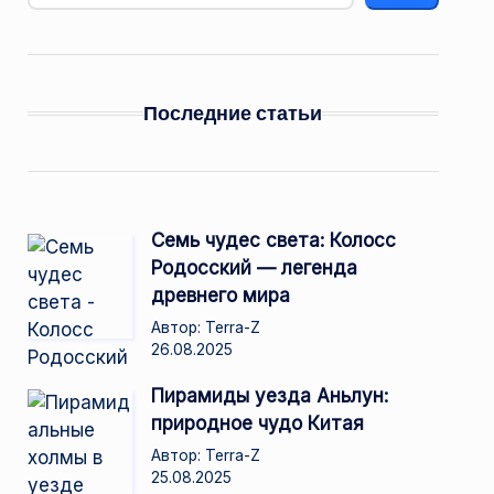
Последние статьи
Семь чудес света: Колосс
Родосский — легенда
древнего мира
Автор: Terra-Z
26.08.2025
Пирамиды уезда Аньлун:
природное чудо Китая
Автор: Terra-Z
25.08.2025