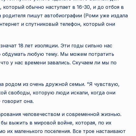
, который обычно наступает в 16-30, и до отбоя в
а родителя пишут автобиографии (Роми уже издала
 интернет и спутниковый телефон, который они
значат 18 лет изоляции. Эти годы сильно нас
но обдумать любую тему. Мы можем потратить
что у нас времени завались. Скучаем ли мы по
а ​​родом из очень дружной семьи. "Я чувствую,
кой свободы, которую люди искали, когда они
 говорит она.
арования человечеством и современной жизнью.
 бы выжить в мировой войне, которая, по их
о их маленького поселения. Все трое настаивают