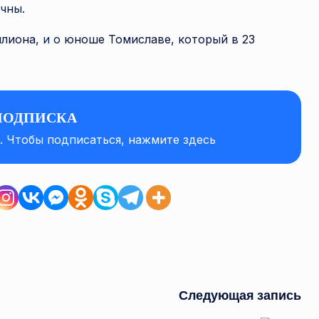
чны.
ллиона
, и о
юноше Томиславе, который в 23
ПОДПИСКА
а. Чтобы подписаться, нажмите здесь
Следующая запись