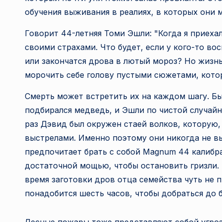
обучения выживания в реалиях, в которых они м
Говорит 44-летняя Томи Эшли: "Когда я приеха
своими страхами. Что будет, если у кого-то во
или закончатся дрова в лютый мороз? Но жизн
морочить себе голову пустыми сюжетами, котор
Смерть может встретить их на каждом шагу. Бы
подбирался медведь, и Эшли по чистой случайн
раз Дэвид был окружен стаей волков, которую,
выстрелами. Именно поэтому они никогда не вы
предпочитает брать с собой Magnum 44 калибр
достаточной мощью, чтобы остановить гризли. 
время заготовки дров отца семейства чуть не 
понадобится шесть часов, чтобы добраться до