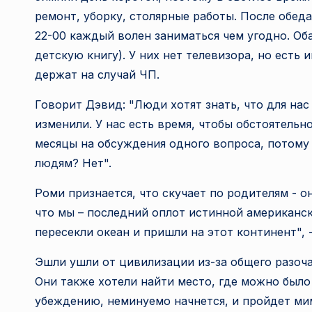
ремонт, уборку, столярные работы. После обеда
22-00 каждый волен заниматься чем угодно. Об
детскую книгу). У них нет телевизора, но есть
держат на случай ЧП.
Говорит Дэвид: "Люди хотят знать, что для нас 
изменили. У нас есть время, чтобы обстоятель
месяцы на обсуждения одного вопроса, потому 
людям? Нет".
Роми признается, что скучает по родителям - он
что мы – последний оплот истинной американс
пересекли океан и пришли на этот континент", -
Эшли ушли от цивилизации из-за общего разоч
Они также хотели найти место, где можно было
убеждению, неминуемо начнется, и пройдет мим