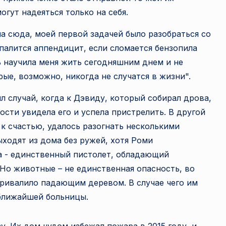
огут надеяться только на себя.
ла сюда, моей первой задачей было разобраться со
спалится аппендицит, если сломается бензопила
ь научила меня жить сегодняшним днем и не
ые, возможно, никогда не случатся в жизни".
л случай, когда к Дэвиду, который собирал дрова,
ости увидела его и успела пристрелить. В другой
 к счастью, удалось разогнать несколькими
ходят из дома без ружей, хотя Роми
а - единственный пистолет, обладающий
Но животные – не единственная опасность, во
привалило падающим деревом. В случае чего им
 ближайшей больницы.