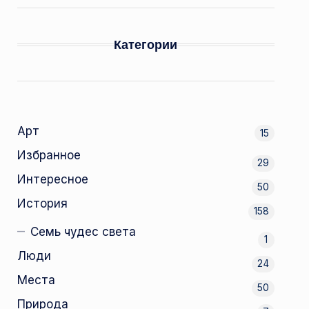
Категории
Арт
15
Избранное
29
Интересное
50
История
158
Семь чудес света
1
Люди
24
Места
50
Природа