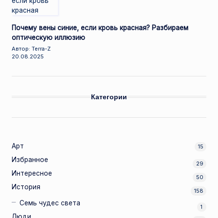
Почему вены синие, если кровь красная? Разбираем
оптическую иллюзию
Автор: Terra-Z
20.08.2025
Категории
Арт
15
Избранное
29
Интересное
50
История
158
Семь чудес света
1
Люди