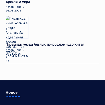
древнего мира
Автор: Terra-Z
26.08.2025
Пирамиды уезда Аньлун: природное чудо Китая
Автор: Terra-Z
25.08.2025
Новое