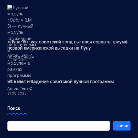
«Луна-15»: как советский зонд пытался сорвать триумф
первой американской высадки на Луну
Автор: Terra-Z
23.08.2025
Н1: взлет и падение советской лунной программы
Автор: Terra-Z
21.08.2025
Поиск
Поиск