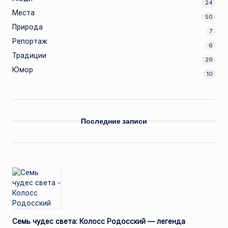
24
Места
50
Природа
7
Репортаж
6
Традиции
29
Юмор
10
Последние записи
Семь чудес света: Колосс Родосский — легенда